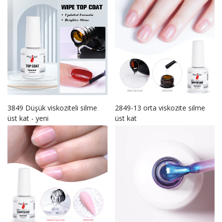
3849 Düşük viskoziteli silme
2849-13 orta viskozite silme
üst kat - yeni
üst kat