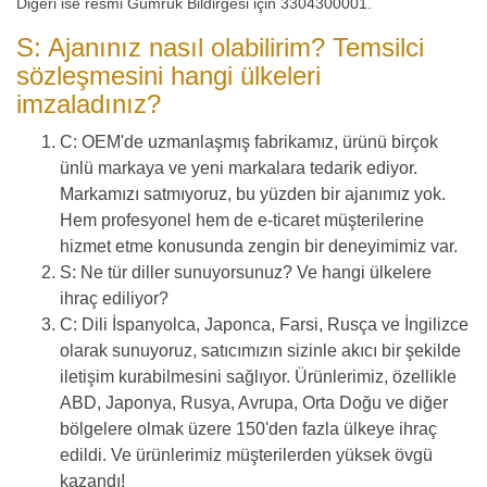
Diğeri ise resmi Gümrük Bildirgesi için 3304300001.
S: Ajanınız nasıl olabilirim? Temsilci
sözleşmesini hangi ülkeleri
imzaladınız?
C: OEM'de uzmanlaşmış fabrikamız, ürünü birçok
ünlü markaya ve yeni markalara tedarik ediyor.
Markamızı satmıyoruz, bu yüzden bir ajanımız yok.
Hem profesyonel hem de e-ticaret müşterilerine
hizmet etme konusunda zengin bir deneyimimiz var.
S: Ne tür diller sunuyorsunuz? Ve hangi ülkelere
ihraç ediliyor?
C: Dili İspanyolca, Japonca, Farsi, Rusça ve İngilizce
olarak sunuyoruz, satıcımızın sizinle akıcı bir şekilde
iletişim kurabilmesini sağlıyor. Ürünlerimiz, özellikle
ABD, Japonya, Rusya, Avrupa, Orta Doğu ve diğer
bölgelere olmak üzere 150'den fazla ülkeye ihraç
edildi. Ve ürünlerimiz müşterilerden yüksek övgü
kazandı!