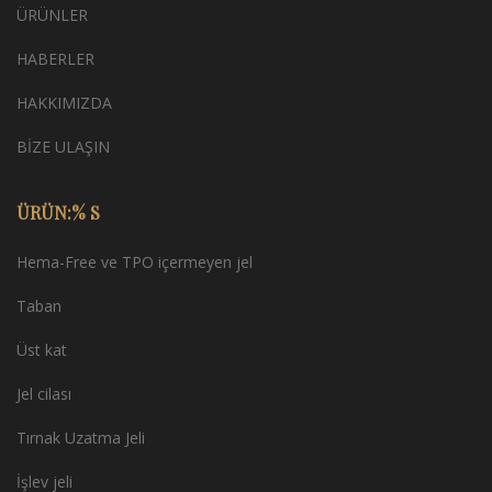
ÜRÜNLER
HABERLER
HAKKIMIZDA
BİZE ULAŞIN
ÜRÜN:% S
Hema-Free ve TPO içermeyen jel
Taban
Üst kat
Jel cilası
Tırnak Uzatma Jeli
İşlev jeli