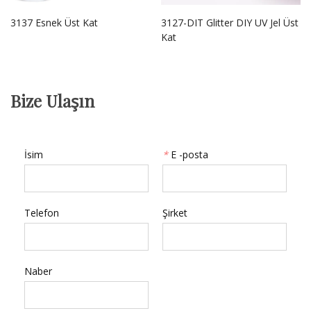
3137 Esnek Üst Kat
3127-DIT Glitter DIY UV Jel Üst
Kat
Bize Ulaşın
İsim
*
E -posta
Telefon
Şirket
Naber