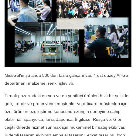
MissGel'in şu anda 500'den fazla çalışanı var, 4 üst düzey Ar-Ge
departmanı malzeme, renk, işlev vb.
Tırnak pazarındaki en son ve en yenilikçi ürünleri hızlı bir şekilde
geliştirebilir ve profesyonel müşteriler ve e-ticaret müşterileri için
özel ürünleri özelleştirme konusunda zengin deneyime sahip
olabiliriz. İspanyolca, farsi, Japonca, İngilizce, Rusça vb. Gibi
çeşitli dillerde hizmet sunmak için mükemmel bir satış ekibi var.
Kıdemli tasarım ekibimiz ambalaj tasarımı, etiket tasarımı, logo