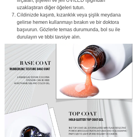
fırçaları, şişeleri ve jeli UV/LED ışığından
uzaklaştıran diğer öğeleri tutun.
Cildinizde kaşıntı, kızarıklık veya şişlik meydana
gelirse hemen kullanmayı bırakın ve bir doktora
başvurun. Gözlerle temas durumunda, bol su ile
durulayın ve tıbbi tavsiye alın.