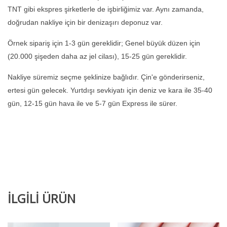
TNT gibi ekspres şirketlerle de işbirliğimiz var. Aynı zamanda,
doğrudan nakliye için bir denizaşırı deponuz var.
Örnek sipariş için 1-3 gün gereklidir; Genel büyük düzen için
(20.000 şişeden daha az jel cilası), 15-25 gün gereklidir.
Nakliye süremiz seçme şeklinize bağlıdır. Çin'e gönderirseniz,
ertesi gün gelecek. Yurtdışı sevkiyatı için deniz ve kara ile 35-40
gün, 12-15 gün hava ile ve 5-7 gün Express ile sürer.
İLGİLİ ÜRÜN