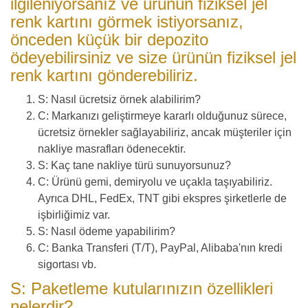
ilgileniyorsanız ve ürünün fiziksel jel
renk kartını görmek istiyorsanız,
önceden küçük bir depozito
ödeyebilirsiniz ve size ürünün fiziksel jel
renk kartını gönderebiliriz.
S: Nasıl ücretsiz örnek alabilirim?
C: Markanızı geliştirmeye kararlı olduğunuz sürece,
ücretsiz örnekler sağlayabiliriz, ancak müşteriler için
nakliye masrafları ödenecektir.
S: Kaç tane nakliye türü sunuyorsunuz?
C: Ürünü gemi, demiryolu ve uçakla taşıyabiliriz.
Ayrıca DHL, FedEx, TNT gibi ekspres şirketlerle de
işbirliğimiz var.
S: Nasıl ödeme yapabilirim?
C: Banka Transferi (T/T), PayPal, Alibaba'nın kredi
sigortası vb.
S: Paketleme kutularınızın özellikleri
nelerdir?