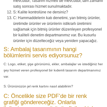
mevcuttur; Tasarım hizmeti de mevcuttur, tam zamanlı
satış sonrası hizmet sunulmaktadır.
S: Kalite kontrolüne ne dersiniz?
C: Hammaddelerin katı denetimi, yarı bitmiş ürünler,
üretimde ürünler ve ürünlerin istikrarlı üretimini
sağlamak için bitmiş ürünler düzenleyen profesyonel
bir kaliteli denetim departmanımız var. Bu kusurlu
ürünler için düzelteceğiz veya yeniden yapacağız.
S: Ambalaj tasarımının hangi
bölümlerini servis ediyorsunuz?
C: Logo, etiket, şişe görünümü, ekler, ambalajlar ve istediğiniz her
şey hizmet veren profesyonel bir kıdemli tasarım departmanımız
var.
S: Ürününüzün jel renk kartını nasıl alabilirim?
C: Öncelikle size PDF'de bir renk
grafiği göndereceğiz. Onlarla