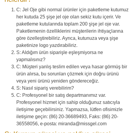
C: Jel Oje gibi normal ürünler için paketleme kutumuz
her kutuda 25 şişe jel oje olan sekiz kutu içerir. Ve
paketleme kutularında toplam 200 şişe jel oje var.
Paketlemenin özelliklerini müşterilerin ihtiyaçlarına
göre özelleştirebiliriz. Ayrıca, kutunuza veya şişe
paketinize logo yazdırabiliriz.
S: Aldığım ürün siparişle eşleşmiyorsa ne
yapmalısınız?
C: Müşteri yanlış teslim edilen veya hasar görmüş bir
ürün alırsa, bu sorunları çözmek için doğru ürünü
veya yeni ürünü yeniden göndereceğiz.
S: Nasıl sipariş verebilirim?
C: Profesyonel bir satış departmanımız var.
Profesyonel hizmet için sahip olduğunuz satıcıyla
iletişime geçebilirsiniz. Yapmazsa, lütfen ofisimizle
iletişime geçin: (86) 20-36689493, Faks: (86) 20-
36558056, e-posta: miranda@missgel.com