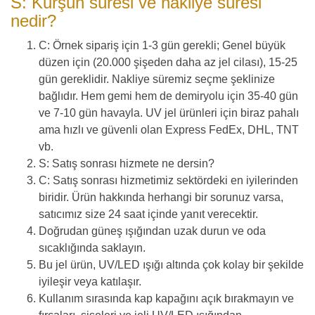
S: Kurşun süresi ve nakliye süresi
nedir?
C: Örnek sipariş için 1-3 gün gerekli; Genel büyük
düzen için (20.000 şişeden daha az jel cilası), 15-25
gün gereklidir. Nakliye süremiz seçme şeklinize
bağlıdır. Hem gemi hem de demiryolu için 35-40 gün
ve 7-10 gün havayla. UV jel ürünleri için biraz pahalı
ama hızlı ve güvenli olan Express FedEx, DHL, TNT
vb.
S: Satış sonrası hizmete ne dersin?
C: Satış sonrası hizmetimiz sektördeki en iyilerinden
biridir. Ürün hakkında herhangi bir sorunuz varsa,
satıcımız size 24 saat içinde yanıt verecektir.
Doğrudan güneş ışığından uzak durun ve oda
sıcaklığında saklayın.
Bu jel ürün, UV/LED ışığı altında çok kolay bir şekilde
iyileşir veya katılaşır.
Kullanım sırasında kap kapağını açık bırakmayın ve