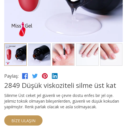
Paylaş:
2849 Düşük viskoziteli silme üst kat
Silinme Üst ceket jel güvenli ve çevre dostu enfes bir jel oje.
Jelimiz toksik olmayan bileşenlerden, güvenli ve düşük kokudan
yapılmıştır. Renk parlak olacak ve asla solmayacak.
BIZE ULAŞIN